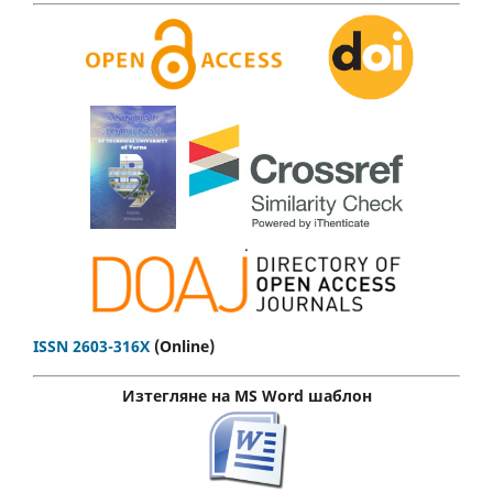
.
ISSN 2603-316X
(Online)
Изтегляне на MS Word шаблон