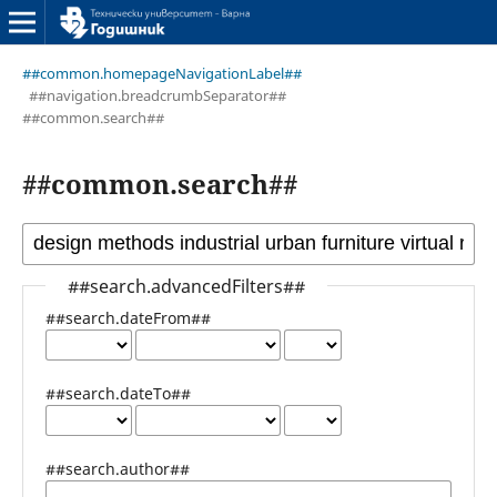
##common.homepageNavigationLabel##
##navigation.breadcrumbSeparator##
##common.search##
##common.search##
##search.advancedFilters##
##search.dateFrom##
##search.dateTo##
##search.author##