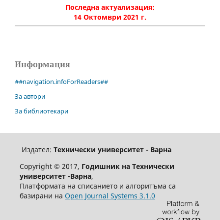
Последна актуализация:
14 Октомври 2021 г.
Информация
##navigation.infoForReaders##
За автори
За библиотекари
Издател:
Технически университет - Варна
Copyright © 2017,
Годишник на Технически
университет -Варна
,
Платформата на списанието и алгоритъма са
базирани на
Open Journal Systems 3.1.0