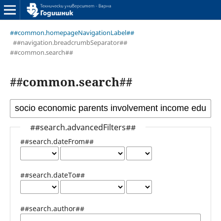
##common.homepageNavigationLabel##
##navigation.breadcrumbSeparator##
##common.search##
##common.search##
##search.advancedFilters##
##search.dateFrom##
##search.dateTo##
##search.author##