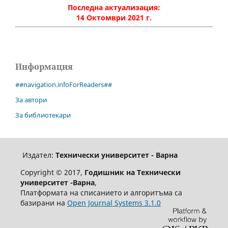
Последна актуализация:
14 Октомври 2021 г.
Информация
##navigation.infoForReaders##
За автори
За библиотекари
Издател:
Технически университет - Варна
Copyright © 2017,
Годишник на Технически
университет -Варна
,
Платформата на списанието и алгоритъма са
базирани на
Open Journal Systems 3.1.0