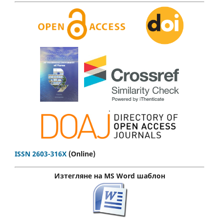
.
ISSN 2603-316X
(Online)
Изтегляне на MS Word шаблон