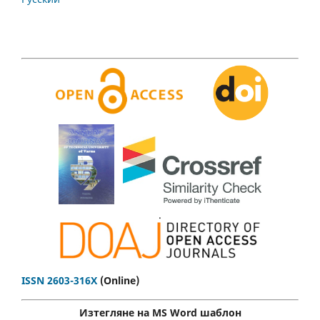
.
ISSN 2603-316X
(Online)
Изтегляне на MS Word шаблон