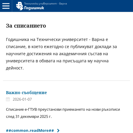
За списанието
Годишника на Технически университет - Варна е
списание, в което ежегодно се публикуват доклади за
научните достижения на академичния състав на
университета в обхвата на присъщата му научна
дейност.
Важно съобщение
2026-01-07
Списание е-ГТУВ преустанови приемането на нови ръкописи
след 31 декември 2025 г.
##common.readMore##