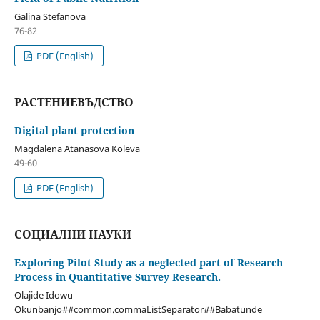
Galina Stefanova
76-82
PDF (English)
РАСТЕНИЕВЪДСТВО
Digital plant protection
Magdalena Atanasova Koleva
49-60
PDF (English)
СОЦИАЛНИ НАУКИ
Exploring Pilot Study as a neglected part of Research
Process in Quantitative Survey Research.
Olajide Idowu
Okunbanjo##common.commaListSeparator##Babatunde