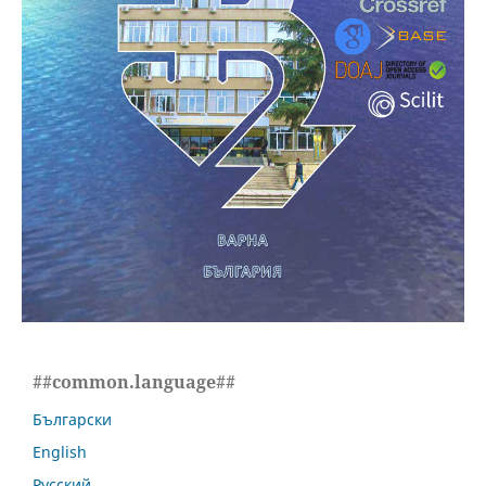
##common.language##
Български
English
Русский