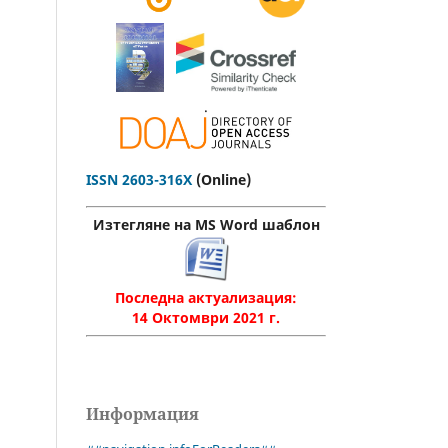
.
ISSN 2603-316X
(Online)
Изтегляне на MS Word шаблон
Последна актуализация:
14 Октомври 2021 г.
Информация