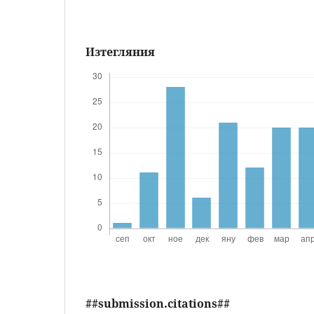
Изтегляния
##submission.citations##