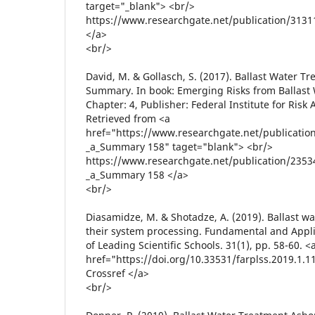
target="_blank"> <br/>
https://www.researchgate.net/publication/313
</a>
<br/>
David, M. & Gollasch, S. (2017). Ballast Water T
Summary. In book: Emerging Risks from Ballast
Chapter: 4, Publisher: Federal Institute for Risk
Retrieved from <a
href="https://www.researchgate.net/publicatio
_a_Summary 158" taget="blank"> <br/>
https://www.researchgate.net/publication/2353
_a_Summary 158 </a>
<br/>
Diasamidze, M. & Shotadze, A. (2019). Ballast
their system processing. Fundamental and Appli
of Leading Scientific Schools. 31(1), pp. 58-60. <
href="https://doi.org/10.33531/farplss.2019.1.1
Crossref </a>
<br/>