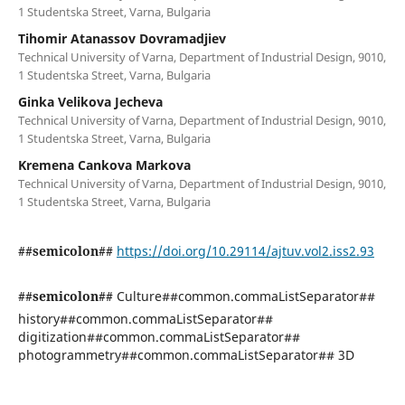
1 Studentska Street, Varna, Bulgaria
Tihomir Atanassov Dovramadjiev
Technical University of Varna, Department of Industrial Design, 9010,
1 Studentska Street, Varna, Bulgaria
Ginka Velikova Jecheva
Technical University of Varna, Department of Industrial Design, 9010,
1 Studentska Street, Varna, Bulgaria
Kremena Cankova Markova
Technical University of Varna, Department of Industrial Design, 9010,
1 Studentska Street, Varna, Bulgaria
##semicolon##
https://doi.org/10.29114/ajtuv.vol2.iss2.93
##semicolon##
Culture##common.commaListSeparator##
history##common.commaListSeparator##
digitization##common.commaListSeparator##
photogrammetry##common.commaListSeparator## 3D