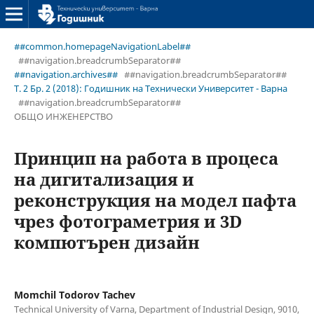
##common.homepageNavigationLabel##
##navigation.breadcrumbSeparator##
##navigation.archives##
##navigation.breadcrumbSeparator##
Т. 2 Бр. 2 (2018): Годишник на Технически Университет - Варна
##navigation.breadcrumbSeparator##
ОБЩО ИНЖЕНЕРСТВО
Принцип на работа в процеса
на дигитализация и
реконструкция на модел пафта
чрез фотограметрия и 3D
компютърен дизайн
Momchil Todorov Tachev
Technical University of Varna, Department of Industrial Design, 9010,