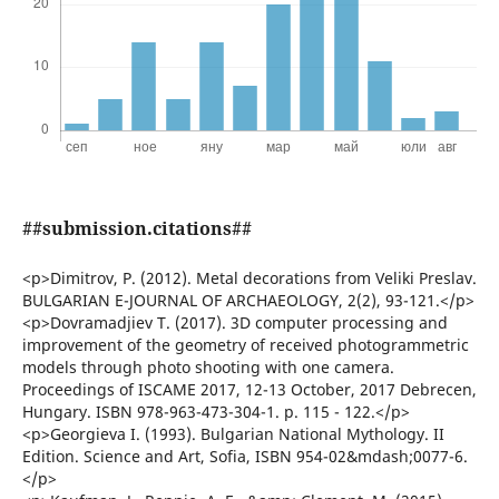
##submission.citations##
<p>Dimitrov, P. (2012). Metal decorations from Veliki Preslav.
BULGARIAN E-JOURNAL OF ARCHAEOLOGY, 2(2), 93-121.</p>
<p>Dovramadjiev T. (2017). 3D computer processing and
improvement of the geometry of received photogrammetric
models through photo shooting with one camera.
Proceedings of ISCAME 2017, 12-13 October, 2017 Debrecen,
Hungary. ISBN 978-963-473-304-1. p. 115 - 122.</p>
<p>Georgieva I. (1993). Bulgarian National Mythology. II
Edition. Science and Art, Sofia, ISBN 954-02&mdash;0077-6.
</p>