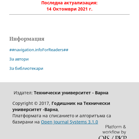
Последна актуализация:
14 Октомври 2021 г.
Информация
##navigation.infoForReaders##
За автори
За библиотекари
Издател:
Технически университет - Варна
Copyright © 2017,
Годишник на Технически
университет -Варна
,
Платформата на списанието и алгоритъма са
базирани на
Open Journal Systems 3.1.0