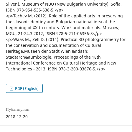
Sliven). Museum of NBU (New Bulgarian University). Sofia,
ISBN 978-954-535-638-5.</p>
<p>Tachev M. (2012). Role of the applied arts in preserving
the slavonicidentidy and Bulgarian national idea at the
beginning of XX-th century. Work and materials. Moscow,
MGU, 21-24.3.2012; ISBN 978-5-211-06356-3</p>
<p>Waas М., Zell D. (2014). Practical 3D photogrammetry for
the conservation and documentation of Cultural
Heritage.Museen der Stadt Wien &ndash;
Stadtarch&auml;ologie. Proceedings of the 18th
International Conference on Cultural Heritage and New
Technologies - 2013. ISBN 978-3-200-03676-5.</p>
PDF (English)
Публикуван
2018-12-20