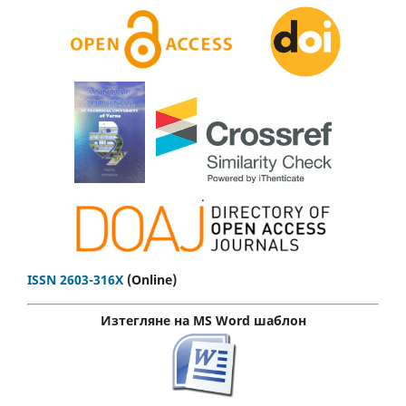
.
ISSN 2603-316X
(Online)
Изтегляне на MS Word шаблон