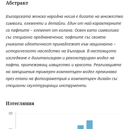
Абстракт
Българската женска народна носия е богата на множество
символи, елементи и детайли. Един от най-характерните
са пафтите – елемент от колана. Освен като символика
със специално преднаначение, пафтите със своята
уникална идентичност принадлежат към национално –
историческото наследство на България. В настоящото
изследване е дигитализиран и реконструиран модел на
пафта, притежаващ изящество и красота. Реализацията
на завършения тримерен компютърен модел преминава
през етапи на фотограметрия и компютърен дизайн със
специални скулптуриращи инструменти.
Изтегляния