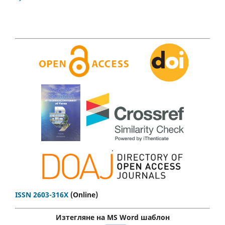
.
ISSN 2603-316X
(Online)
Изтегляне на MS Word шаблон