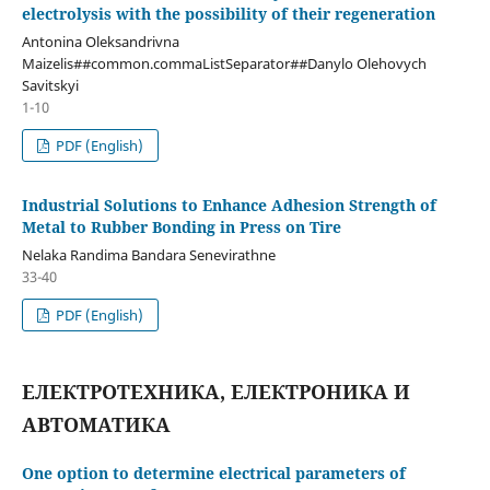
electrolysis with the possibility of their regeneration
Antonina Oleksandrivna
Maizelis##common.commaListSeparator##Danylo Olehovych
Savitskyi
1-10
PDF (English)
Industrial Solutions to Enhance Adhesion Strength of
Metal to Rubber Bonding in Press on Tire
Nelaka Randima Bandara Senevirathne
33-40
PDF (English)
ЕЛЕКТРОТЕХНИКА, ЕЛЕКТРОНИКА И
АВТОМАТИКА
One option to determine electrical parameters of