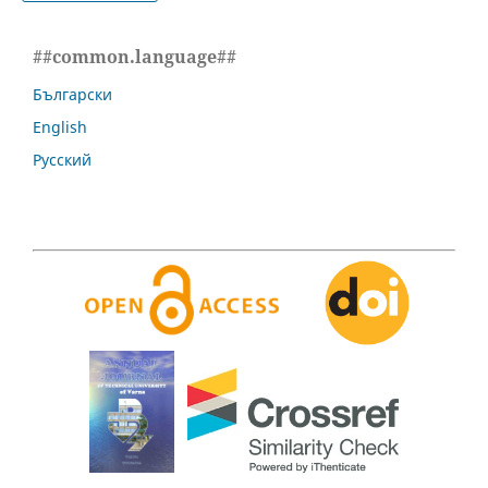
##common.language##
Български
English
Русский