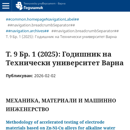
##common.homepageNavigationLabel##
##navigation.breadcrumbSeparator##
##navigation.archives##
##navigation.breadcrumbSeparator##
Т. 9 Бр. 1 (2025): Годишник на Технически университет Варна
Т. 9 Бр. 1 (2025): Годишник на
Технически университет Варна
Публикуван:
2026-02-02
МЕХАНИКА, МАТЕРИАЛИ И МАШИННО
ИНЖЕНЕРСТВО
Methodology of accelerated testing of electrode
materials based on Zn-Ni-Cu alloys for alkaline water