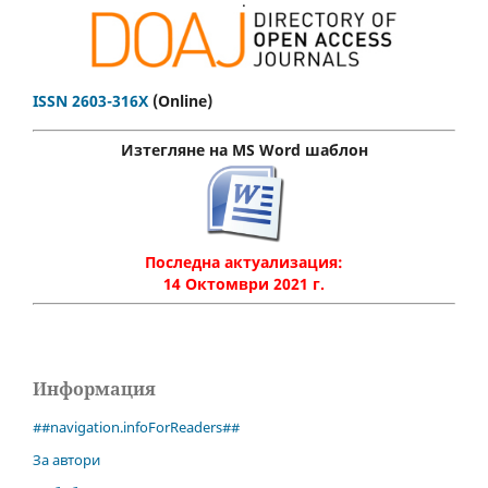
.
ISSN 2603-316X
(Online)
Изтегляне на MS Word шаблон
Последна актуализация:
14 Октомври 2021 г.
Информация
##navigation.infoForReaders##
За автори