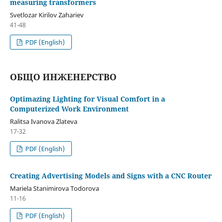
measuring transformers
Svetlozar Kirilov Zahariev
41-48
PDF (English)
ОБЩО ИНЖЕНЕРСТВО
Optimazing Lighting for Visual Comfort in a
Computerized Work Environment
Ralitsa Ivanova Zlateva
17-32
PDF (English)
Creating Advertising Models and Signs with a CNC Router
Mariela Stanimirova Todorova
11-16
PDF (English)