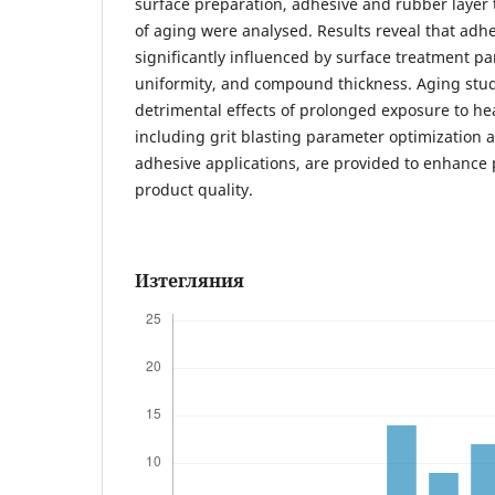
surface preparation, adhesive and rubber layer 
of aging were analysed. Results reveal that adhe
significantly influenced by surface treatment p
uniformity, and compound thickness. Aging stu
detrimental effects of prolonged exposure to hea
including grit blasting parameter optimization 
adhesive applications, are provided to enhance 
product quality.
Изтегляния