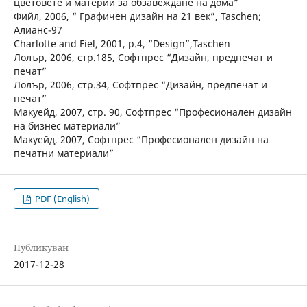
цветовете и материи за обзавеждане на дома”
Фийл, 2006, “ Графичен дизайн на 21 век”, Taschen;
Алианс-97
Charlotte and Fiel, 2001, p.4, “Design”,Taschen
Лолър, 2006, стр.185, Софтпрес “Дизайн, предпечат и
печат”
Лолър, 2006, стр.34, Софтпрес “Дизайн, предпечат и
печат”
Макуейд, 2007, стр. 90, Софтпрес “Професионален дизайн
на бизнес материали”
Макуейд, 2007, Софтпрес “Професионален дизайн на
печатни материали”
PDF (English)
Публикуван
2017-12-28