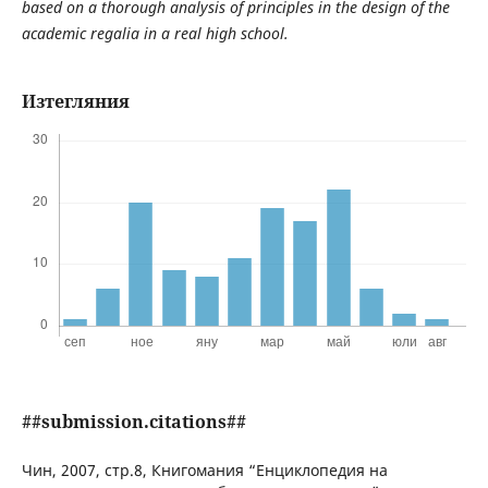
based on a thorough analysis of principles in the design of the
academic regalia in a real high school.
Изтегляния
##submission.citations##
Чин, 2007, стр.8, Книгомания “Енциклопедия на