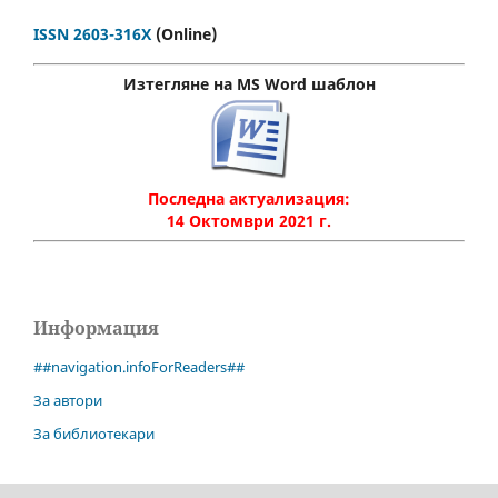
ISSN 2603-316X
(Online)
Изтегляне на MS Word шаблон
Последна актуализация:
14 Октомври 2021 г.
Информация
##navigation.infoForReaders##
За автори
За библиотекари