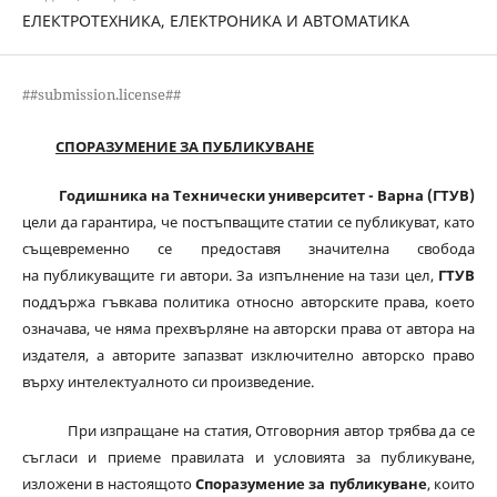
ЕЛЕКТРОТЕХНИКА, ЕЛЕКТРОНИКА И АВТОМАТИКА
##submission.license##
СПОРАЗУМЕНИЕ ЗА ПУБЛИКУВАНЕ
Годишника на Технически университет - Варна (ГТУВ)
цели да гарантира, че постъпващите статии се публикуват, като
същевременно се предоставя значителна свобода
на публикуващите ги автори. За изпълнение на тази цел,
ГТУВ
поддържа гъвкава политика относно авторските права, което
означава, че няма прехвърляне на авторски права от автора на
издателя, а авторите запазват изключително авторско право
върху интелектуалното си произведение.
При изпращане на статия, Отговорния автор трябва да се
съгласи и приеме правилата и условията за публикуване,
изложени в настоящото
Споразумение за публикуване
, които