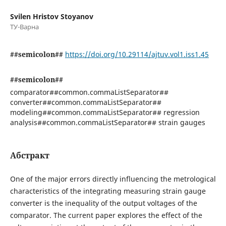
Svilen Hristov Stoyanov
ТУ-Варна
##semicolon##
https://doi.org/10.29114/ajtuv.vol1.iss1.45
##semicolon##
comparator##common.commaListSeparator##
converter##common.commaListSeparator##
modeling##common.commaListSeparator## regression
analysis##common.commaListSeparator## strain gauges
Абстракт
One of the major errors directly influencing the metrological
characteristics of the integrating measuring strain gauge
converter is the inequality of the output voltages of the
comparator. The current paper explores the effect of the