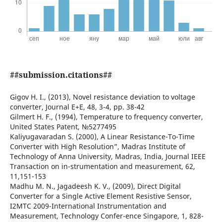
##submission.citations##
Gigov H. I., (2013), Novel resistance deviation to voltage
converter, Journal E+E, 48, 3-4, рр. 38-42
Gilmert H. F., (1994), Temperature to frequency converter,
United States Patent, №5277495
Kaliyugavaradan S. (2000), A Linear Resistance-To-Time
Converter with High Resolution”, Madras Institute of
Technology of Anna University, Madras, India, Journal IEEE
Transaction on in-strumentation and measurement, 62,
11,151-153
Madhu M. N., Jagadeesh K. V., (2009), Direct Digital
Converter for a Single Active Element Resistive Sensor,
I2MTC 2009-International Instrumentation and
Measurement, Technology Confer-ence Singapore, 1, 828-